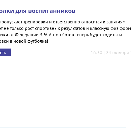
олки для воспитанников
пропускает тренировки и ответственно относится к занятиям,
т не только рост спортивных результатов и классную физ форм
чки от Федерации ЭРА. Антон Сотов теперь будет ходить на
овки в новой футболке!
сть
16:30 | 24 октября