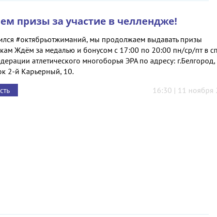
ем призы за участие в челлендже!
ился #октябрьотжиманий, мы продолжаем выдавать призы
кам Ждём за медалью и бонусом с 17:00 по 20:00 пн/ср/пт в с
дерации атлетического многоборья ЭРА по адресу: г.Белгород,
к 2-й Карьерный, 10.
сть
16:30 | 11 ноября