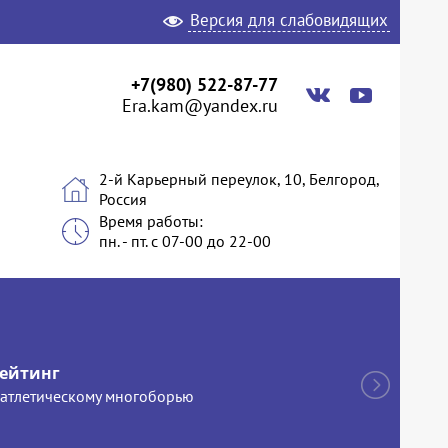
Версия для слабовидящих
+7(980) 522-87-77
Era.kam@yandex.ru
2-й Карьерный переулок, 10, Белгород,
Россия
Время работы:
пн. - пт. с 07-00 до 22-00
рейтинг
 атлетическому многоборью