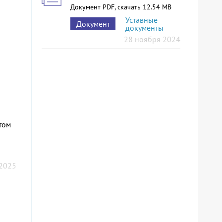
Документ PDF, скачать 12.54 MB
Уставные
Документ
документы
28 ноября 2024
том
 2025