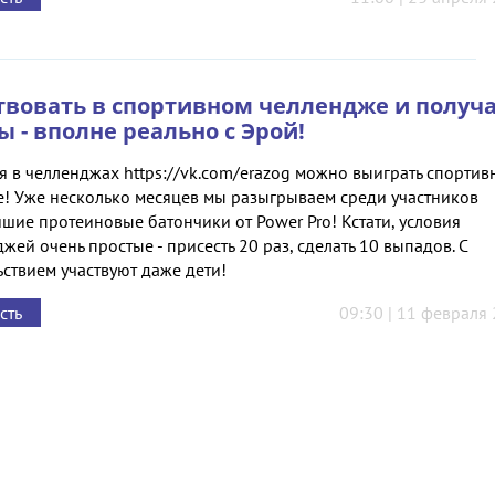
твовать в спортивном челлендже и получ
ы - вполне реально с Эрой!
я в челленджах https://vk.com/erazog можно выиграть спортив
е! Уже несколько месяцев мы разыгрываем среди участников
шие протеиновые батончики от Power Pro! Кстати, условия
жей очень простые - присесть 20 раз, сделать 10 выпадов. С
ствием участвуют даже дети!
сть
09:30 | 11 февраля